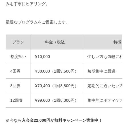
みを丁寧にヒアリング。
最適なプログラムをご提案します。
プラン
料金（税込）
特徴
都度払い
¥10,000
忙しい方も気軽に利用
4回券
¥38,000（1回9,500円）
短期集中に最適
8回券
¥70,400（1回8,800円）
定期的に通いたい方に
12回券
¥99,600（1回8,300円）
集中的にボディケアし
※今なら
入会金22,000円が無料キャンペーン実施中！