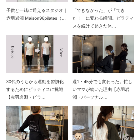
子供と一緒に通えるスタジオ｜
「できなかった」が「でき
赤羽岩淵 Maison96pilates（…
た！」に変わる瞬間。ピラティ
スを続けて起きた体…
30代のうちから運動を習慣化
週1・45分でも変わった。忙し
するためにピラティスに挑戦
いママが続いた理由【赤羽岩
【赤羽岩淵・ピラ…
淵・パーソナル…