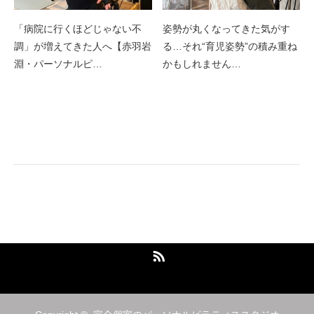
「病院に行くほどじゃない不
姿勢が丸くなってきた気がす
調」が増えてきた人へ【赤羽岩
る…それ“育児姿勢”の積み重ね
淵・パーソナルピ…
かもしれません…
完全個室のパーソナルピラティススタジ
オ
RSS