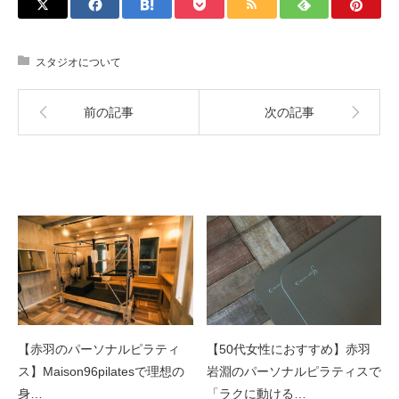
スタジオについて
前の記事
次の記事
関連記事
【赤羽のパーソナルピラティ
【50代女性におすすめ】赤羽
ス】Maison96pilatesで理想の
岩淵のパーソナルピラティスで
身…
「ラクに動ける…