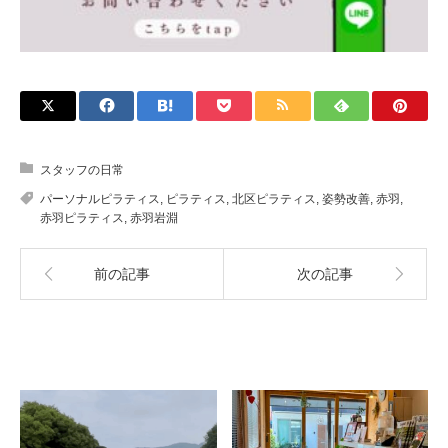
スタッフの日常
パーソナルピラティス
,
ピラティス
,
北区ピラティス
,
姿勢改善
,
赤羽
,
赤羽ピラティス
,
赤羽岩淵
前の記事
次の記事
関連記事