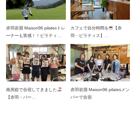
赤羽岩淵 Maison96 pilatesトレ
カフェで自分時間を
【赤
ーナーも実感！！ピラティ…
羽・ピラティス】…
南房総で合宿してきました
赤羽岩淵 Maison96 pilatesメン
【赤羽・パー…
バーで合宿