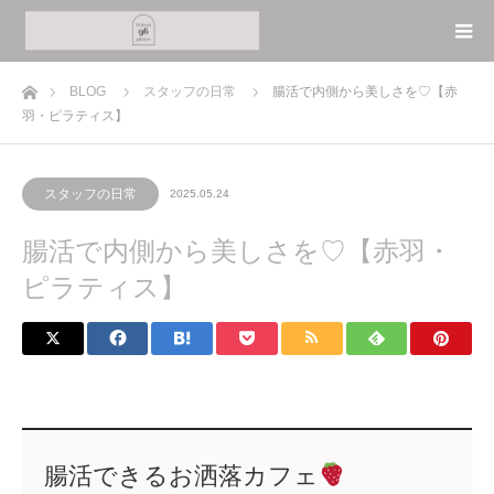
ホーム
BLOG
スタッフの日常
腸活で内側から美しさを♡【赤
羽・ピラティス】
スタッフの日常
2025.05.24
腸活で内側から美しさを♡【赤羽・
ピラティス】
腸活できるお洒落カフェ