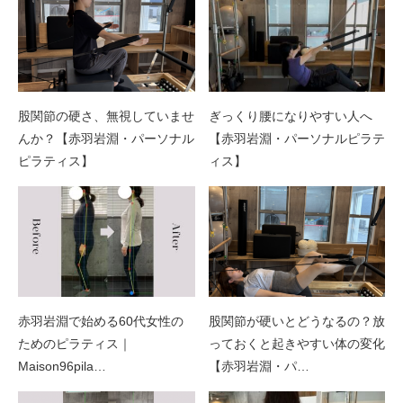
股関節の硬さ、無視していませ
ぎっくり腰になりやすい人へ
んか？【赤羽岩淵・パーソナル
【赤羽岩淵・パーソナルピラテ
ピラティス】
ィス】
赤羽岩淵で始める60代女性の
股関節が硬いとどうなるの？放
ためのピラティス｜
っておくと起きやすい体の変化
Maison96pila…
【赤羽岩淵・パ…