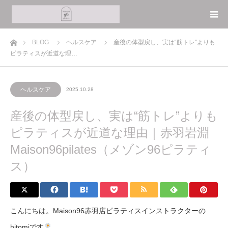
ホーム
BLOG
ヘルスケア
産後の体型戻し、実は“筋トレ”よりも
ピラティスが近道な理…
ヘルスケア
2025.10.28
産後の体型戻し、実は“筋トレ”よりも
ピラティスが近道な理由｜赤羽岩淵
Maison96pilates（メゾン96ピラティ
ス）
こんにちは。Maison96赤羽店ピラティスインストラクターの
hitomiです