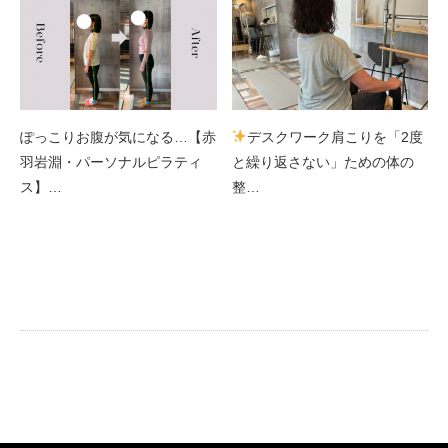
ぽっこりお腹が気になる…【赤
デスクワーク肩こりを「2度
羽岩淵・パーソナルピラティ
と繰り返さない」ための体の
ス】…
整…
完全個室のパーソナルピラティススタジ
オ