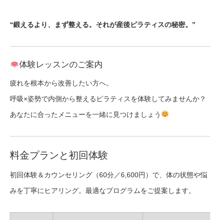
“鍛えるより、まず整える。それが産後ピラティスの秘密。”
体験レッスンのご案内
疲れを根本から改善したい方へ。
呼吸×姿勢で内側から整えるピラティスを体験してみませんか？
あなたに合ったメニューを一緒に見つけましょう
料金プランと初回体験
初回体験＆カウンセリング（60分／6,600円）で、体の状態や悩
みを丁寧にヒアリング。最適なプログラムをご提案します。