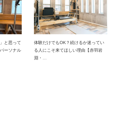
」と思って
体験だけでもOK？続けるか迷ってい
パーソナル
る人にこそ来てほしい理由【赤羽岩
淵・…