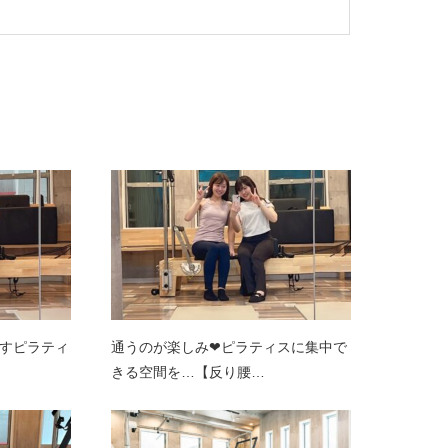
すピラティ
通うのが楽しみ❤︎ピラティスに集中で
きる空間を…【反り腰…