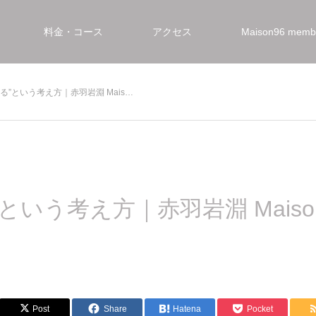
料金・コース
アクセス
Maison96 mem
る”という考え方｜赤羽岩淵 Mais…
う考え方｜赤羽岩淵 Maison96
Post
Share
Hatena
Pocket