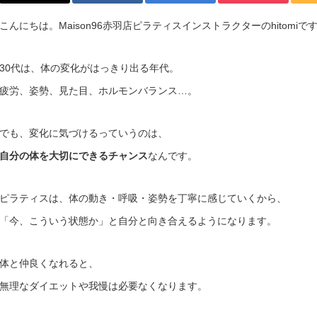
こんにちは。Maison96赤羽店ピラティスインストラクターのhitomiで
30代は、体の変化がはっきり出る年代。
疲労、姿勢、見た目、ホルモンバランス…。
でも、変化に気づけるっていうのは、
自分の体を大切にできるチャンス
なんです。
ピラティスは、体の動き・呼吸・姿勢を丁寧に感じていくから、
「今、こういう状態か」と自分と向き合えるようになります。
体と仲良くなれると、
無理なダイエットや我慢は必要なくなります。