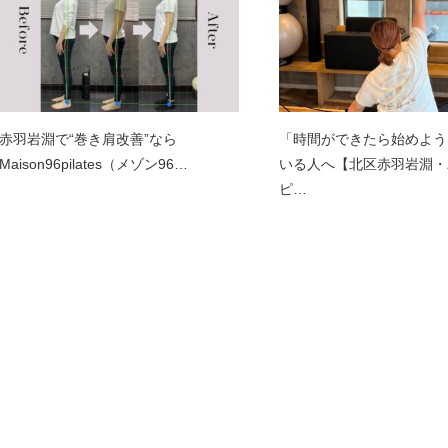
赤羽岩淵で“巻き肩改善”なら
「時間ができたら始めよう
Maison96pilates（メゾン96…
いる人へ【北区赤羽岩淵・
ピ…