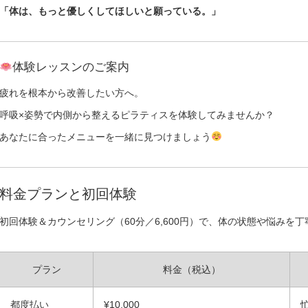
「体は、もっと優しくしてほしいと願っている。」
体験レッスンのご案内
疲れを根本から改善したい方へ。
呼吸×姿勢で内側から整えるピラティスを体験してみませんか？
あなたに合ったメニューを一緒に見つけましょう
料金プランと初回体験
初回体験＆カウンセリング（60分／6,600円）で、体の状態や悩み
プラン
料金（税込）
都度払い
¥10,000