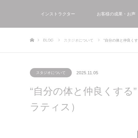
インストラクター
お客様の成果・お声
ホーム
BLOG
スタジオについて
“自分の体と仲良くす
FAQ よくある質問
2025.11.05
スタジオについて
“自分の体と仲良くする”とい
ラティス）