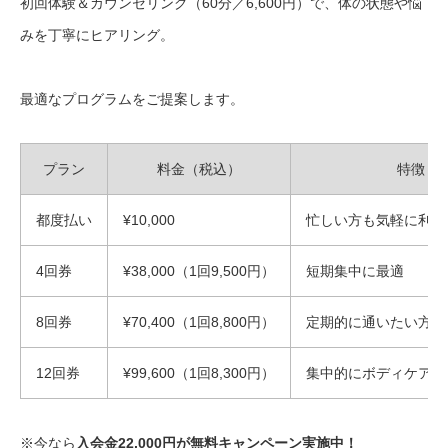
初回体験＆カウンセリング（60分／6,600円）で、体の状態や悩
みを丁寧にヒアリング。
最適なプログラムをご提案します。
プラン
料金（税込）
特徴
都度払い
¥10,000
忙しい方も気軽に利用
4回券
¥38,000（1回9,500円）
短期集中に最適
8回券
¥70,400（1回8,800円）
定期的に通いたい方に
12回券
¥99,600（1回8,300円）
集中的にボディケアし
※今なら
入会金22,000円が無料キャンペーン実施中！