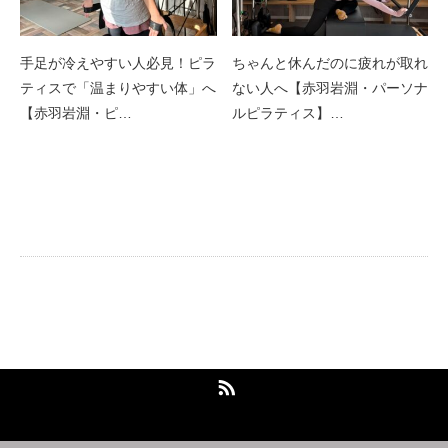
手足が冷えやすい人必見！ピラ
ちゃんと休んだのに疲れが取れ
ティスで「温まりやすい体」へ
ない人へ【赤羽岩淵・パーソナ
【赤羽岩淵・ピ…
ルピラティス】…
完全個室のパーソナルピラティススタジ
オ
RSS