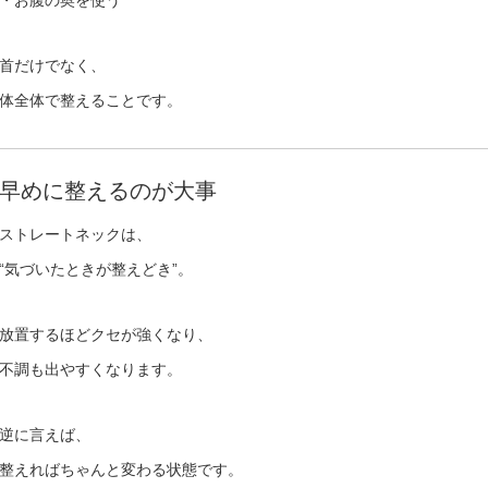
・お腹の奥を使う
首だけでなく、
体全体で整えることです。
早めに整えるのが大事
ストレートネックは、
“気づいたときが整えどき”。
放置するほどクセが強くなり、
不調も出やすくなります。
逆に言えば、
整えればちゃんと変わる状態です。