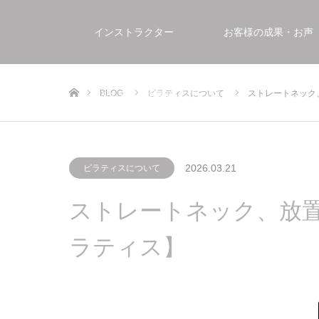
インストラクター
お客様の成果・お声
ホーム
BLOG
ピラティスについて
ストレートネック
FAQ よくある質問
2026.03.21
ピラティスについて
ストレートネック、放
ラティス】