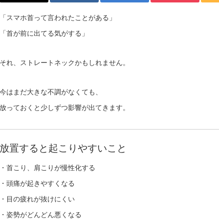
「スマホ首って言われたことがある」
「首が前に出てる気がする」
それ、ストレートネックかもしれません。
今はまだ大きな不調がなくても、
放っておくと少しずつ影響が出てきます。
放置すると起こりやすいこと
・首こり、肩こりが慢性化する
・頭痛が起きやすくなる
・目の疲れが抜けにくい
・姿勢がどんどん悪くなる