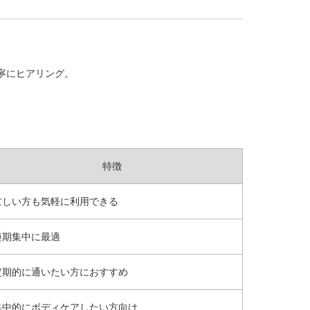
丁寧にヒアリング。
特徴
忙しい方も気軽に利用できる
短期集中に最適
定期的に通いたい方におすすめ
集中的にボディケアしたい方向け