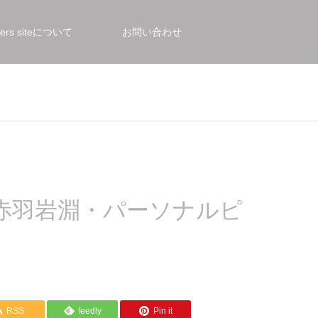
bers siteについて
お問い合わせ
赤羽岩淵・パーソナルピ
RSS
feedly
Pin it